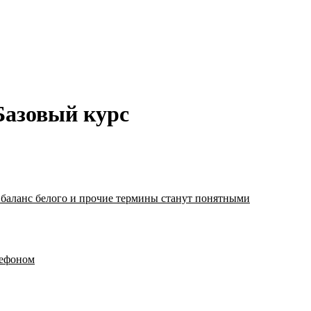
Базовый курс
 баланс белого и прочие термины станут понятными
лефоном