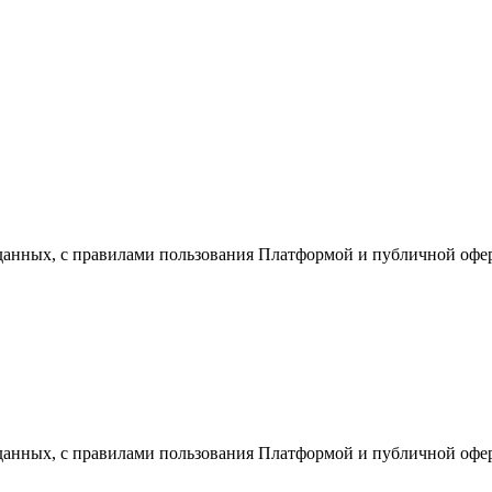
,
 данных, с правилами пользования Платформой и публичной офе
добства
 настройки
 данных, с правилами пользования Платформой и публичной офе